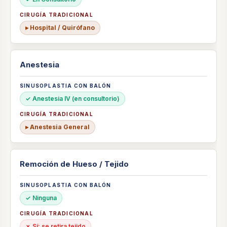
▸ Hospital / Quirófano
Anestesia
✓ Anestesia IV (en consultorio)
▸ Anestesia General
Remoción de Hueso / Tejido
✓ Ninguna
✗ Sí: se retira tejido