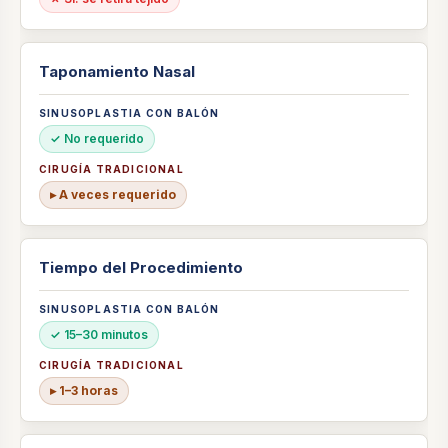
Taponamiento Nasal
✓ No requerido
▸ A veces requerido
Tiempo del Procedimiento
✓ 15–30 minutos
▸ 1–3 horas